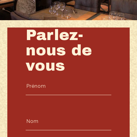
Parlez-
nous de
vous