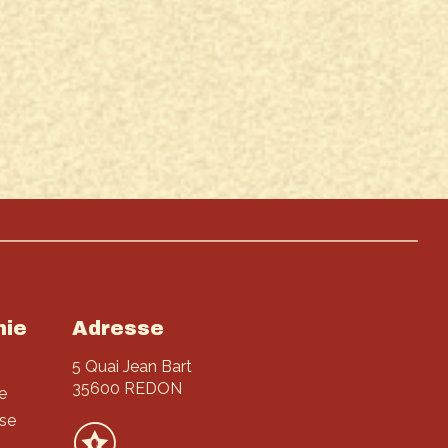
nie
Adresse
5 Quai Jean Bart
35600 REDON
e
se