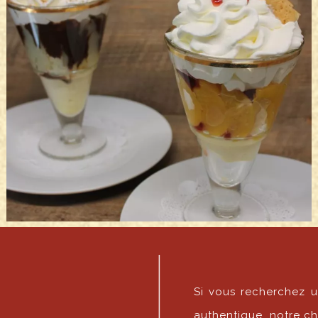
Si vous recherchez 
authentique, notre ch