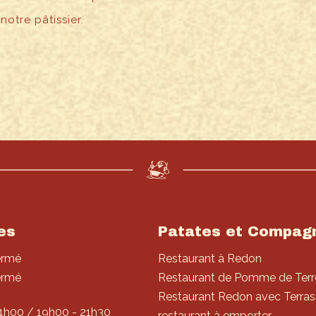
otre pâtissier.
es
Patates et Compag
ermé
Restaurant à Redon
ermé
Restaurant de Pomme de Terr
Restaurant Redon avec Terras
4h00 / 19h00 - 21h30
restaurant à emporter