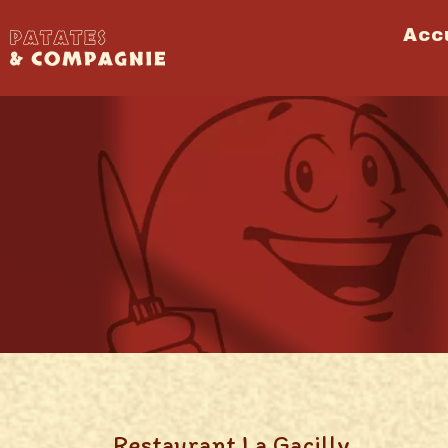
Acc
Restaurant La Gacilly