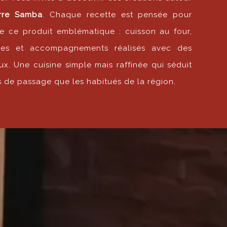
re Samba
. Chaque recette est pensée pour
de ce produit emblématique : cuisson au four,
des et accompagnements réalisés avec des
x. Une cuisine simple mais raffinée qui séduit
rs de passage que les habitués de la région.