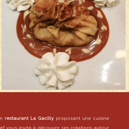
un
restaurant La Gacilly
proposant une cuisine
ef vous invite à découvrir ses créations autour