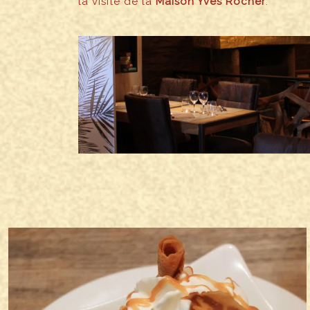
la visite de la
Maison Yves Rocher
.