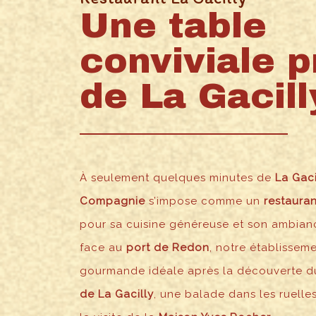
Une table
conviviale 
de La Gacill
À seulement quelques minutes de
La Gaci
Compagnie
s’impose comme un
restauran
pour sa cuisine généreuse et son ambian
face au
port de Redon
, notre établissem
gourmande idéale après la découverte d
de La Gacilly
, une balade dans les ruelles