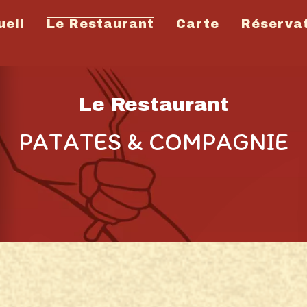
ueil
Le Restaurant
Carte
Réserva
Le Restaurant
PATATES & COMPAGNIE